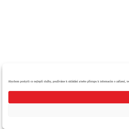
Abychom poskytli co nejlepší služby, používáme k ukládání a/nebo přístupu k informacím o zařízení, te