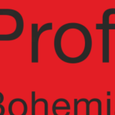
Čeština