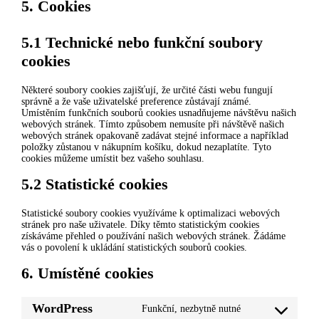
5. Cookies
5.1 Technické nebo funkční soubory
cookies
Některé soubory cookies zajišťují, že určité části webu fungují
správně a že vaše uživatelské preference zůstávají známé.
Umístěním funkčních souborů cookies usnadňujeme návštěvu našich
webových stránek. Tímto způsobem nemusíte při návštěvě našich
webových stránek opakovaně zadávat stejné informace a například
položky zůstanou v nákupním košíku, dokud nezaplatíte. Tyto
cookies můžeme umístit bez vašeho souhlasu.
5.2 Statistické cookies
Statistické soubory cookies využíváme k optimalizaci webových
stránek pro naše uživatele. Díky těmto statistickým cookies
získáváme přehled o používání našich webových stránek. Žádáme
vás o povolení k ukládání statistických souborů cookies.
6. Umístěné cookies
WordPress
Funkční, nezbytně nutné
Consent