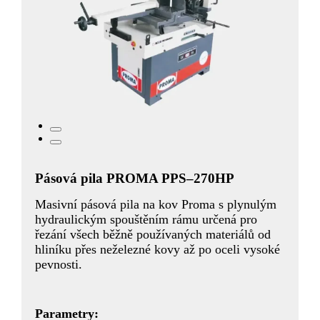
Pásová pila PROMA PPS–270HP
Masivní pásová pila na kov Proma s plynulým
hydraulickým spouštěním rámu určená pro
řezání všech běžně používaných materiálů od
hliníku přes neželezné kovy až po oceli vysoké
pevnosti.
Parametry: