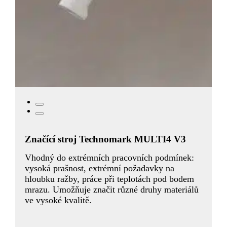
Značící stroj Technomark MULTI4 V3
Vhodný do extrémních pracovních podmínek:
vysoká prašnost, extrémní požadavky na
hloubku ražby, práce při teplotách pod bodem
mrazu. Umožňuje značit různé druhy materiálů
ve vysoké kvalitě.