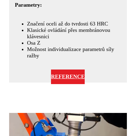
Parametry:
Značení oceli až do tvrdosti 63 HRC
Klasické ovládání přes membránovou
klávesnici
Osa Z
Možnost individualizace parametrů síly
ražby
REFERENCE