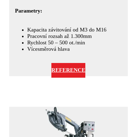
Parametry:
Kapacita závitování od M3 do M16
Pracovní rozsah až 1.300mm
Rychlost 50 – 500 ot./min
Vícesměrová hlava
REFERENCE