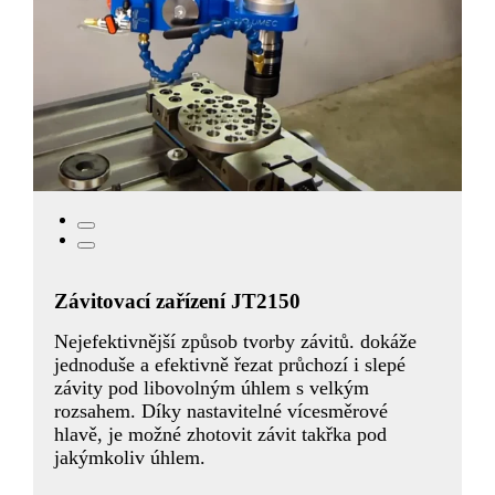
Závitovací zařízení JT2150
Nejefektivnější způsob tvorby závitů. dokáže
jednoduše a efektivně řezat průchozí i slepé
závity pod libovolným úhlem s velkým
rozsahem. Díky nastavitelné vícesměrové
hlavě, je možné zhotovit závit takřka pod
jakýmkoliv úhlem.