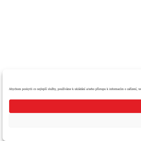
Abychom poskytli co nejlepší služby, používáme k ukládání a/nebo přístupu k informacím o zařízení, te