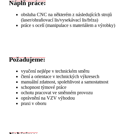
Náplň práce:
obsluha CNC na některém z následujících strojů
(laser/ohraňovací lis/vysekávací lis/fréza)
práce s ocelí (manipulace s materiálem a výrobky)
Požadujeme:
vyučení nejlépe v technickém směru
čtení a orientace v technických výkresech
manuální zdatnost, spolehlivost a samostatnost
schopnost týmové práce
ochotu pracovat ve směnném provozu
oprávnění na VZV výhodou
praxi v oboru