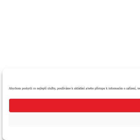
Abychom poskytli co nejlepší služby, používáme k ukládání a/nebo přístupu k informacím o zařízení, te