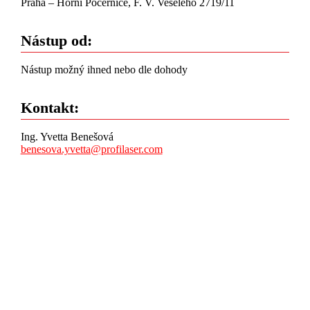
Praha – Horní Počernice, F. V. Veselého 2719/11
Nástup od:
Nástup možný ihned nebo dle dohody
Kontakt:
Ing. Yvetta Benešová
benesova.yvetta@profilaser.com